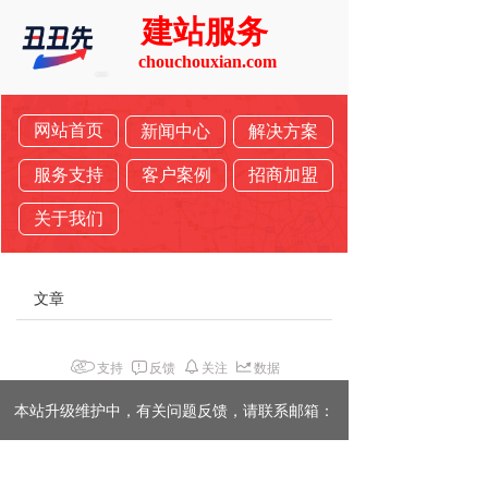
建站服务
chouchouxian.com
网站首页
新闻中心
解决方案
服务支持
客户案例
招商加盟
关于我们
文章
支持
反馈
关注
数据
本站升级维护中，有关问题反馈，请联系邮箱：
570542848@qq.com